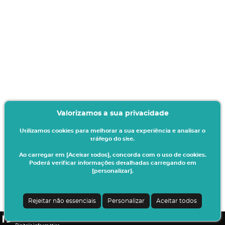
Valorizamos a sua privacidade
Utilizamos cookies para melhorar a sua experiência e analisar o
tráfego do site.
Ao carregar em [Aceitar todos], concorda com o uso de cookies.
Poderá verificar informações detalhadas carregando em
[personalizar].
Rejeitar não essenciais
Personalizar
Aceitar todos
CMEnet - Presentation Layer | v24.0.7-3 (24.0.6-8)
|