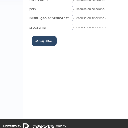
país
instituição acolhimento
programa
MOBILIDADEnet
| UNIPVC