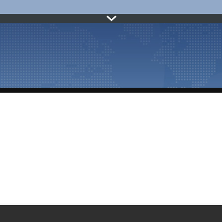
Fechar