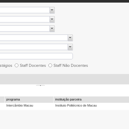
Estágios
Staff Docentes
Staff Não Docentes
programa
instituição parceira
Intercâmbio Macau
Instituto Politécnico de Macau